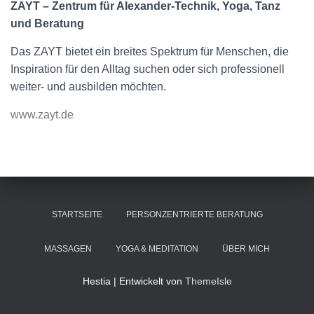
ZAYT – Zentrum für Alexander-Technik, Yoga, Tanz
und Beratung
Das ZAYT bietet ein breites Spektrum für Menschen, die
Inspiration für den Alltag suchen oder sich professionell
weiter- und ausbilden möchten.
www.zayt.de
STARTSEITE
PERSONZENTRIERTE BERATUNG
MASSAGEN
YOGA & MEDITATION
ÜBER MICH
Hestia | Entwickelt von
ThemeIsle